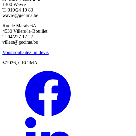
1300 Wavre
T. 010/24 10 83
wavre@gecima.be
Rue le Marais 6A
4530 Villers-le-Bouillet
T. 04/227 17 27
villers@gecima.be
Vous souhaitez un devis
©2026, GECIMA